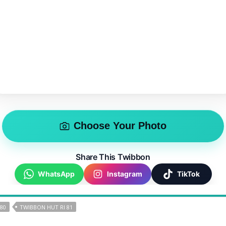
Choose Your Photo
Share This Twibbon
WhatsApp
Instagram
TikTok
 80
TWIBBON HUT RI 81