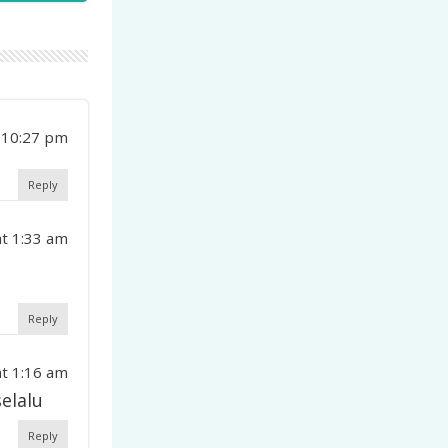
 10:27 pm
Reply
at 1:33 am
Reply
at 1:16 am
elalu
Reply