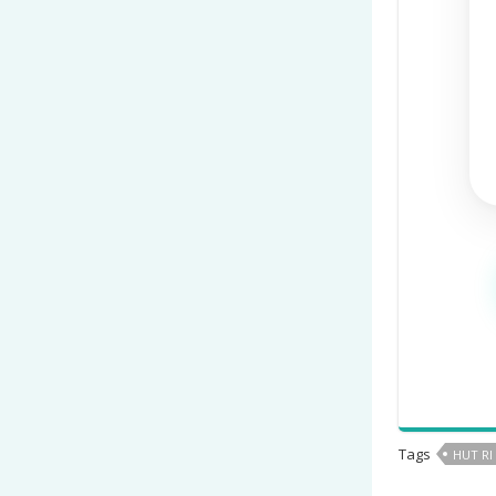
Tags
HUT RI