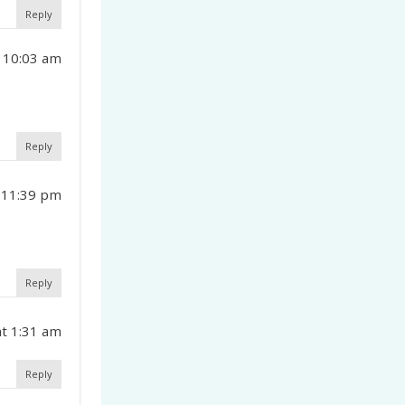
Reply
 10:03 am
Reply
 11:39 pm
Reply
at 1:31 am
Reply