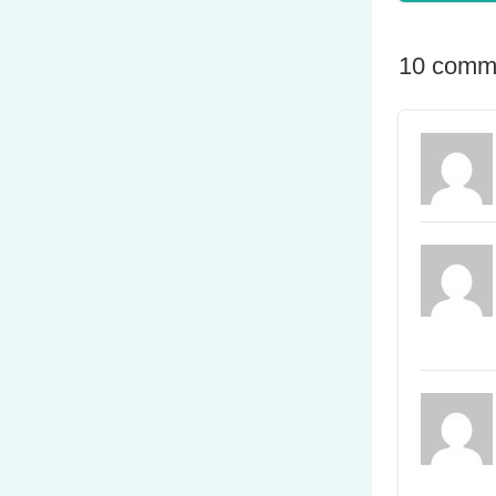
10 comm