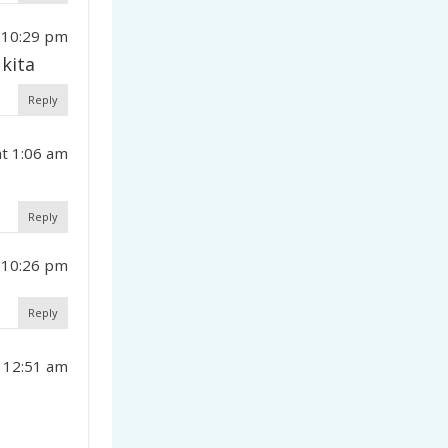
 10:29 pm
 kita
Reply
at 1:06 am
u
Reply
 10:26 pm
Reply
 12:51 am