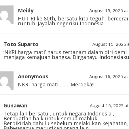
Meidy
August 15, 2025 at
HUT RI ke 80th, bersatu kita teguh, bercerai
runtuh. Jayalah negeriku Indonesia
Toto Suparto
August 15, 2025 
‘NKRI harga mati’ harus tertanam dalam diri demi
menjaga kemajuan bangsa. Dirgahayu Indonesiak
Anonymous
August 16, 2025 at
NKRI harga mati,……. Merdeka!!
Gunawan
August 15, 2025 at
Tetap lah bersatu , untuk negara Indonesia ,
Berbuatlah baik untuk semua mahluk
Berpikirlah dahulu sebelum melakukan kejahatan,
Bahwasanya merugikan orang lain.