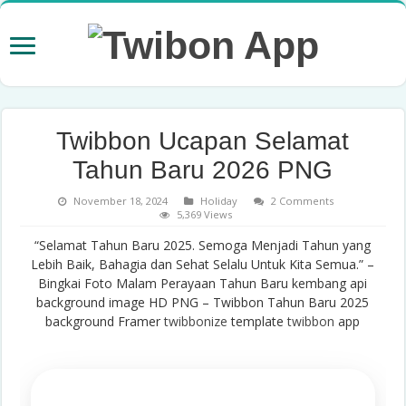
Twibbon Ucapan Selamat
Tahun Baru 2026 PNG
November 18, 2024
Holiday
2 Comments
5,369 Views
“Selamat Tahun Baru 2025. Semoga Menjadi Tahun yang
Lebih Baik, Bahagia dan Sehat Selalu Untuk Kita Semua.” –
Bingkai Foto Malam Perayaan Tahun Baru kembang api
background image HD PNG – Twibbon Tahun Baru 2025
background Framer
twibbonize
template
twibbon
app